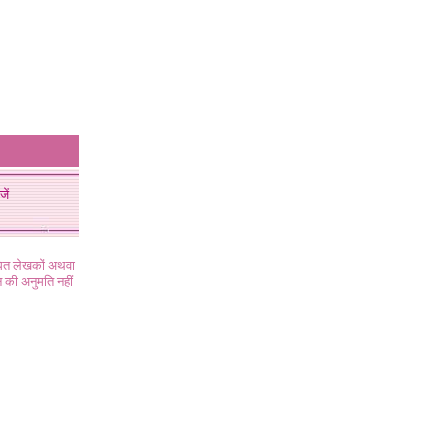
जें
ंधित लेखकों अथवा
 की अनुमति नहीं