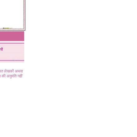
जें
ंधित लेखकों अथवा
 की अनुमति नहीं