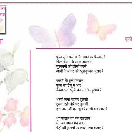
फूल
ा
1
फूले फूल पलाश कि सपने पर फैलाए रे
फिर मौसम के लाल अधर से
मुस्कानों की झींसी बरसे
आमों के मंजर की खुशबू पवन चुराए रे
पकड़ी के टूसे पतराए
फूल नए टेसू में आए
देवदार-साखू के वन लगते महुआये रे
धरती लगा महावर हुलसी
ठुमक रही चौरे पर तुलसी
हरी घास की हरी चुनरिया सौ बल खाए रे
धूप फसल का तन सहलाए
मन का गोपन भेद बताए
पेड़ों की फुनगी पर तबला हवा बजाए रे