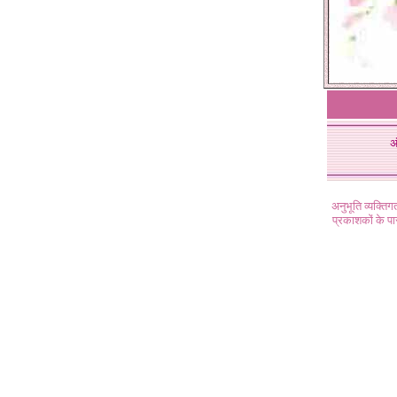
अ
अनुभूति व्यक्ति
प्रकाशकों के प