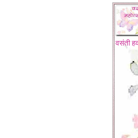
वसंती हव