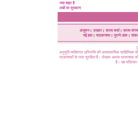
नया शहर है
लबों पर मुस्कान
अंजुमन
।
उपहार
।
काव्य चर्चा
।
काव्य संग
नई हवा
।
पाठकनामा
।
पुराने अंक
।
संक
©
अनुभूति व्यक्तिगत अभिरुचि की अव्यवसायिक साहित्यिक प
प्रकाशकों के पास सुरक्षित हैं। लेखक अथवा प्रकाशक की 
है। यह पत्रिका प