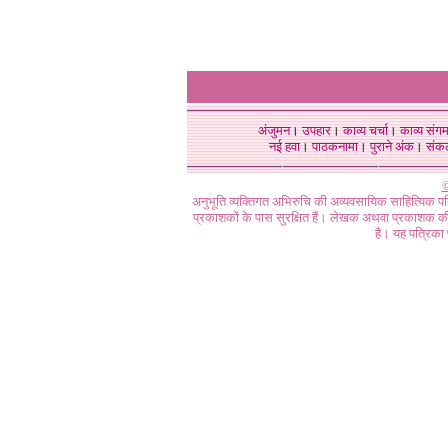
अंजुमन
।
उपहार
।
काव्य चर्चा
।
काव्य संग
नई हवा
।
पाठकनामा
।
पुराने अंक
।
संक
©
अनुभूति व्यक्तिगत अभिरुचि की अव्यवसायिक साहित्यिक प
प्रकाशकों के पास सुरक्षित हैं। लेखक अथवा प्रकाशक की 
है। यह पत्रिका प