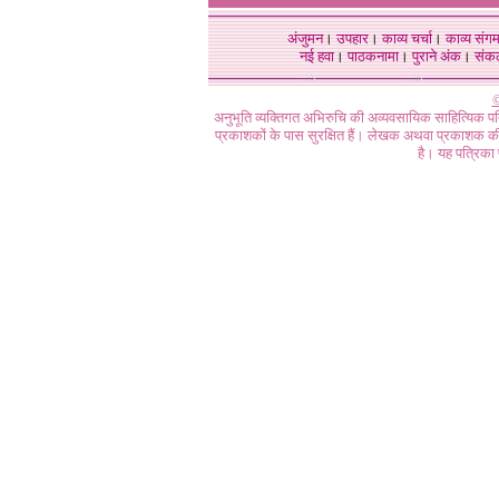
अंजुमन
।
उपहार
।
काव्य चर्चा
।
काव्य संग
नई हवा
।
पाठकनामा
।
पुराने अंक
।
संक
©
अनुभूति व्यक्तिगत अभिरुचि की अव्यवसायिक साहित्यिक प
प्रकाशकों के पास सुरक्षित हैं। लेखक अथवा प्रकाशक की 
है। यह पत्रिका प