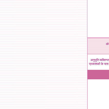
अं
अनुभूति व्यक्ति
प्रकाशकों के पास