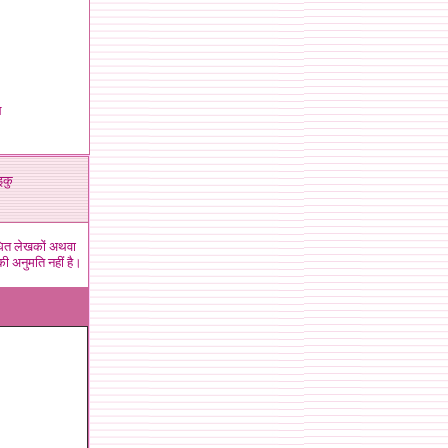
ल
इकु
ंधित लेखकों अथवा
ी अनुमति नहीं है।