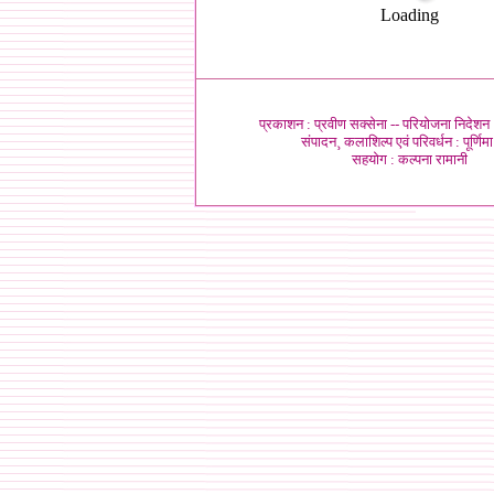
Loading
प्रकाशन : प्रवीण सक्सेना --
परियोजना निदेशन :
संपादन¸ कलाशिल्प एवं परिवर्धन : पूर्णिमा
सहयोग :
कल्पना रामानी