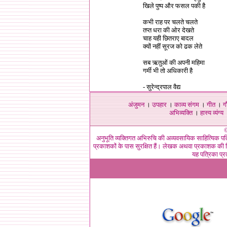
खिले पुष्प और फसल पकी है
कभी राह पर चलते चलते
तप्त धरा की ओर देखते
चाह यही छितराए बादल
क्यों नहीं सूरज को ढक लेते
सब ऋतुओं की अपनी महिमा
गर्मी भी तो अधिकारी है
- सुरेन्द्रपाल वैद्य
अंजुमन
।
उपहार
।
काव्य संगम
।
गीत
।
ग
अभिव्यक्ति
।
हास्य व्यंग्य
©
अनुभूति व्यक्तिगत अभिरुचि की अव्यवसायिक साहित्यिक पत
प्रकाशकों के पास सुरक्षित हैं। लेखक अथवा प्रकाशक की लि
यह पत्रिका प्र