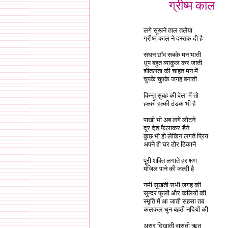
ग्रीष्म काल
लगे सूखने ताल तलैया
ग्रीष्म काल ने दस्तक दी है
सघन छाँव सबके मन भाती
धूप बहुत व्याकुल कर जाती
शीतलता की चाहत मन में
चुपके चुपके जगह बनाती
किन्तु सुबह की वेला में तो
हल्की हल्की ठंडक भी है
पाखी भी अब लगे लौटने
दूर देश फैलाकर डैने
कुछ भी हो लेकिन लगते प्रिय
अपने ही घर ठौर ठिकाने
पूरी शक्ति लगाते हर क्षण
मंजिल पाने की जल्दी है
नमी सूखती सभी जगह की
सुन्दर फूलों और कलियों की
स्मृति में आ जाती सहसा तब
कलकल धुन बहती नदियों की
असर दिखाती वासंती ॠतु