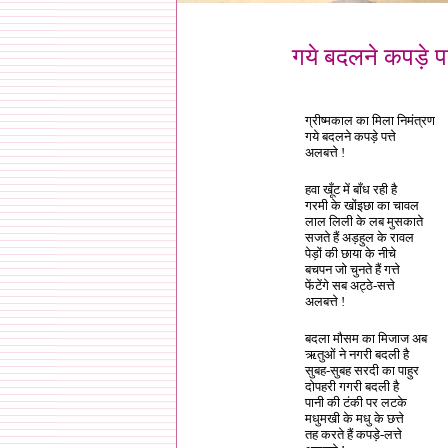
गये बदलने कपड़े पत्
ग्रीष्मकाल का मिला निमंत्रण
गये बदलने कपड़े पत्ते
अलबत्ते !
1
हवा खूँट में बाँध रही है
गरमी के खोंइछा का चावल
लाल लिली के लब मुसकाते
सजते हैं अड़हुल के रावल
पेड़ों की छाया के नीचे
बचपन जो चुनते हैं गत्ते
फेंटेंगे सब अट्ठे-सत्ते
अलबत्ते !
1
बदला मौसम का मिजाज अब
ऋतुओं ने नगरी बदली है
सुबह-सुबह सरदी का पाहुर
दोपहरी गगरी बदली है
पानी की टंकी पर लटके
मधुमखी के मधु के छत्ते
तह करते हैं कपड़े-लत्ते