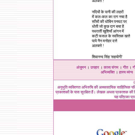
अलबत्ते !
1
नदियों के पानी की लहरों
में कल-कल का राग नचा है
साँसों की धोबिन पनघट पर
धोती जो कुछ दाग बचा है
पधरातीं खुशियाँ आंगन में
कटी फसल के स्वस्तिक खत्ते
पाये नैन मनोहर दत्ते
अलबत्ते !
1
शिवानन्द सिंह 'सहयोगी'
अंजुमन
।
उपहार
।
काव्य संगम
।
गीत
।
ग
अभिव्यक्ति
।
हास्य व्यंग्य
©
अनुभूति व्यक्तिगत अभिरुचि की अव्यवसायिक साहित्यिक पत
प्रकाशकों के पास सुरक्षित हैं। लेखक अथवा प्रकाशक की लि
यह पत्रिका प्र