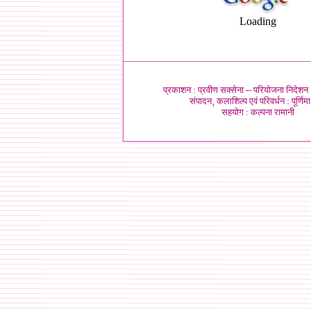
Loading
प्रकाशन : प्रवीण सक्सेना --
परियोजना निदेशन :
संपादन¸ कलाशिल्प एवं परिवर्धन : पूर्णिमा
सहयोग :
कल्पना रामानी