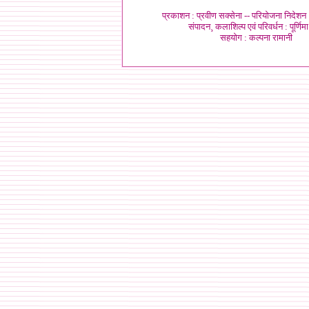
प्रकाशन : प्रवीण सक्सेना --
परियोजना निदेशन :
संपादन¸ कलाशिल्प एवं परिवर्धन : पूर्णिमा
सहयोग :
कल्पना रामानी