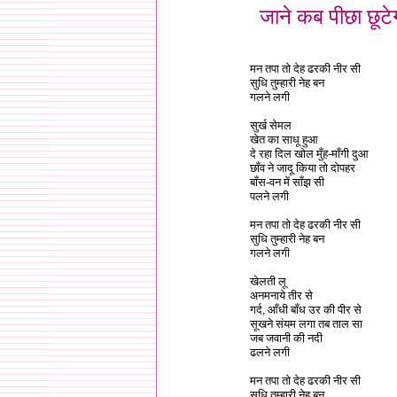
जाने कब पीछा छूटे
मन तपा तो देह ढरकी नीर सी
सुधि तुम्हारी नेह बन
गलने लगी
सुर्ख सेमल
खेत का साधू हुआ
दे रहा दिल खोल मुँह-माँगी दुआ
छाँव ने जादू किया तो दोपहर
बाँस-वन में साँझ सी
पलने लगी
मन तपा तो देह ढरकी नीर सी
सुधि तुम्हारी नेह बन
गलने लगी
खेलती लू
अनमनाये तीर से
गर्द, आँधी बाँध उर की पीर से
सूखने संयम लगा तब ताल सा
जब जवानी की नदी
ढलने लगी
मन तपा तो देह ढरकी नीर सी
सुधि तुम्हारी नेह बन