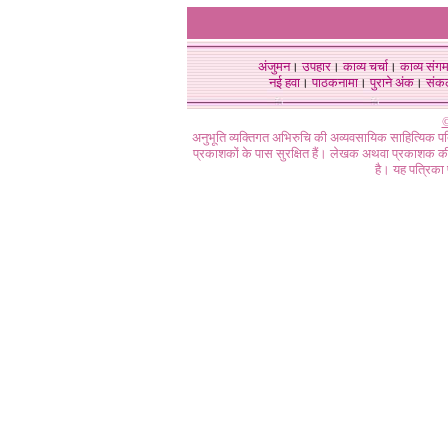
अंजुमन
।
उपहार
।
काव्य चर्चा
।
काव्य संग
नई हवा
।
पाठकनामा
।
पुराने अंक
।
संक
©
अनुभूति व्यक्तिगत अभिरुचि की अव्यवसायिक साहित्यिक प
प्रकाशकों के पास सुरक्षित हैं। लेखक अथवा प्रकाशक की 
है। यह पत्रिका प