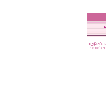
अ
अनुभूति व्यक्ति
प्रकाशकों के प