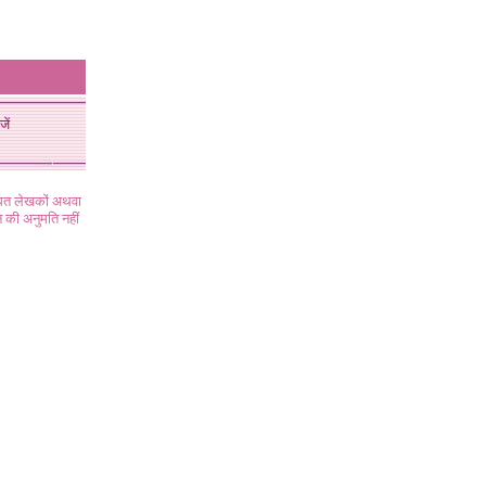
जें
ंधित लेखकों अथवा
 की अनुमति नहीं