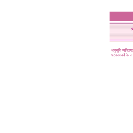
अ
अनुभूति व्यक्ति
प्रकाशकों के प