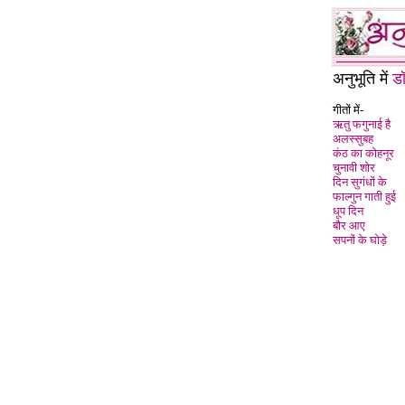
अनुभूति में
ड
गीतों में-
ऋतु फगुनाई है
अलस्सुबह
कंठ का कोहनूर
चुनावी शोर
दिन सुगंधों के
फाल्गुन गाती हुई
धूप दिन
बौर आए
सपनों के घोड़े