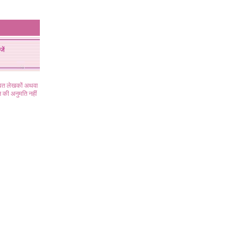
जें
ंधित लेखकों अथवा
 की अनुमति नहीं