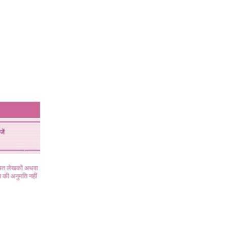
जें
ंधित लेखकों अथवा
 की अनुमति नहीं