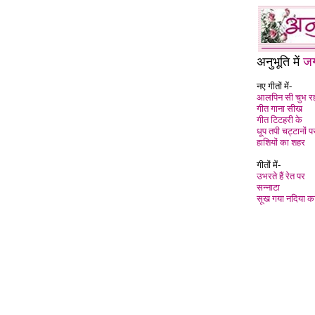
अनुभूति में
जग
नए गीतों में-
आलपिन सी चुभ र
गीत गाना सीख
गीत टिटहरी के
धूप तपी चट्टानों प
हाशियों का शहर
गीतों में-
उभरते हैं रेत पर
सन्नाटा
सूख गया नदिया का