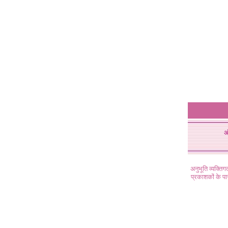
अ
अनुभूति व्यक्ति
प्रकाशकों के प