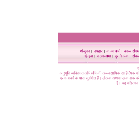
अंजुमन
।
उपहार
।
काव्य चर्चा
।
काव्य संग
नई हवा
।
पाठकनामा
।
पुराने अंक
।
संक
©
अनुभूति व्यक्तिगत अभिरुचि की अव्यवसायिक साहित्यिक प
प्रकाशकों के पास सुरक्षित हैं। लेखक अथवा प्रकाशक की 
है। यह पत्रिका प