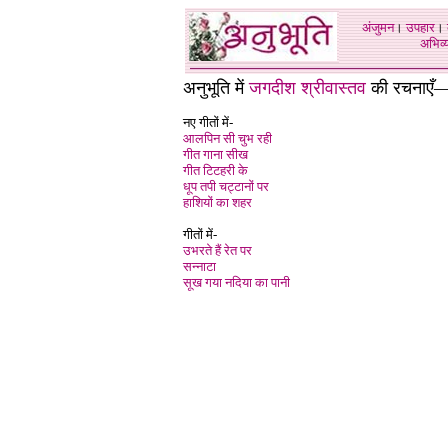
अंजुमन
।
उपहार
।
अभिव्य
अनुभूति में
जगदीश श्रीवास्तव
की रचनाएँ
नए गीतों में-
आलपिन सी चुभ रही
गीत गाना सीख
गीत टिटहरी के
धूप तपी चट्टानों पर
हाशियों का शहर
गीतों में-
उभरते हैं रेत पर
सन्नाटा
सूख गया नदिया का पानी