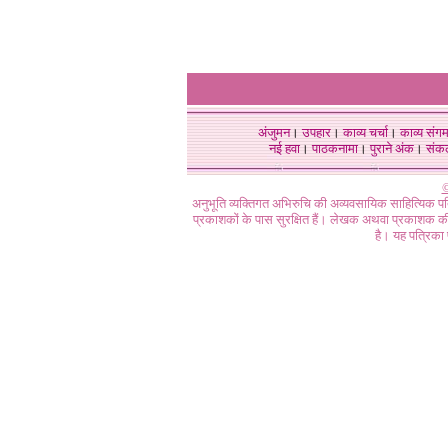
अंजुमन
।
उपहार
।
काव्य चर्चा
।
काव्य संग
नई हवा
।
पाठकनामा
।
पुराने अंक
।
संक
©
अनुभूति व्यक्तिगत अभिरुचि की अव्यवसायिक साहित्यिक प
प्रकाशकों के पास सुरक्षित हैं। लेखक अथवा प्रकाशक की 
है। यह पत्रिका प