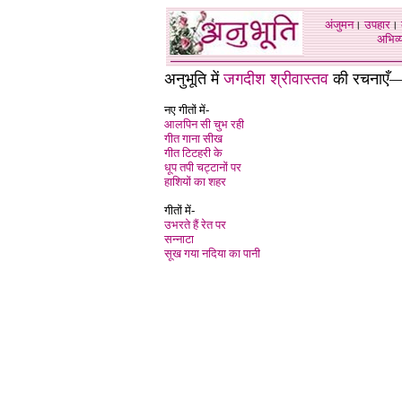
अंजुमन
।
उपहार
।
अभिव्य
अनुभूति में
जगदीश श्रीवास्तव
की रचनाएँ
नए गीतों में-
आलपिन सी चुभ रही
गीत गाना सीख
गीत टिटहरी के
धूप तपी चट्टानों पर
हाशियों का शहर
गीतों में-
उभरते हैं रेत पर
सन्नाटा
सूख गया नदिया का पानी