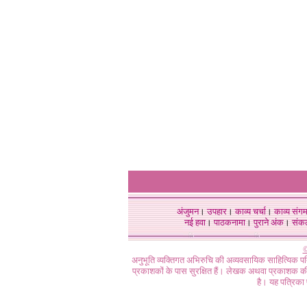
अंजुमन
।
उपहार
।
काव्य चर्चा
।
काव्य संग
नई हवा
।
पाठकनामा
।
पुराने अंक
।
संक
©
अनुभूति व्यक्तिगत अभिरुचि की अव्यवसायिक साहित्यिक प
प्रकाशकों के पास सुरक्षित हैं। लेखक अथवा प्रकाशक की 
है। यह पत्रिका प