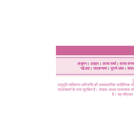
अंजुमन
।
उपहार
।
काव्य चर्चा
।
काव्य संग
नई हवा
।
पाठकनामा
।
पुराने अंक
।
संक
©
अनुभूति व्यक्तिगत अभिरुचि की अव्यवसायिक साहित्यिक प
प्रकाशकों के पास सुरक्षित हैं। लेखक अथवा प्रकाशक की 
है। यह पत्रिका प