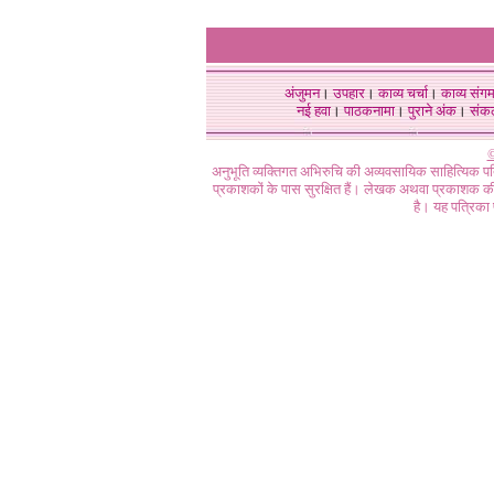
अंजुमन
।
उपहार
।
काव्य चर्चा
।
काव्य संग
नई हवा
।
पाठकनामा
।
पुराने अंक
।
संक
©
अनुभूति व्यक्तिगत अभिरुचि की अव्यवसायिक साहित्यिक प
प्रकाशकों के पास सुरक्षित हैं। लेखक अथवा प्रकाशक की 
है। यह पत्रिका प