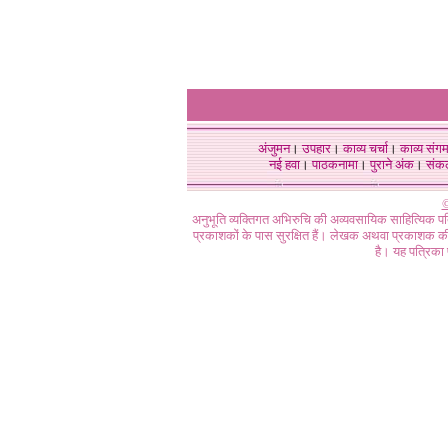
अंजुमन
।
उपहार
।
काव्य चर्चा
।
काव्य संग
नई हवा
।
पाठकनामा
।
पुराने अंक
।
संक
©
अनुभूति व्यक्तिगत अभिरुचि की अव्यवसायिक साहित्यिक प
प्रकाशकों के पास सुरक्षित हैं। लेखक अथवा प्रकाशक की 
है। यह पत्रिका प