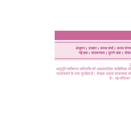
अंजुमन
।
उपहार
।
काव्य चर्चा
।
काव्य संग
नई हवा
।
पाठकनामा
।
पुराने अंक
।
संक
©
अनुभूति व्यक्तिगत अभिरुचि की अव्यवसायिक साहित्यिक प
प्रकाशकों के पास सुरक्षित हैं। लेखक अथवा प्रकाशक की 
है। यह पत्रिका प