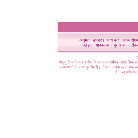
अंजुमन
।
उपहार
।
काव्य चर्चा
।
काव्य संग
नई हवा
।
पाठकनामा
।
पुराने अंक
।
संक
©
अनुभूति व्यक्तिगत अभिरुचि की अव्यवसायिक साहित्यिक प
प्रकाशकों के पास सुरक्षित हैं। लेखक अथवा प्रकाशक की 
है। यह पत्रिका प