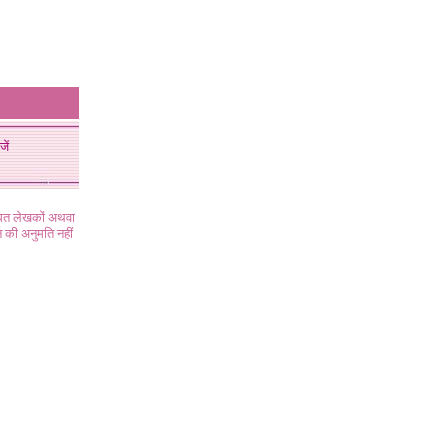
जें
ंधित लेखकों अथवा
 की अनुमति नहीं