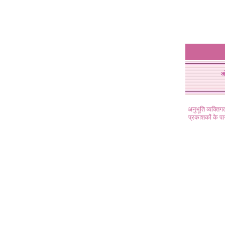
अ
अनुभूति व्यक्ति
प्रकाशकों के प