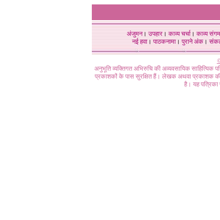
अंजुमन
।
उपहार
।
काव्य चर्चा
।
काव्य संग
नई हवा
।
पाठकनामा
।
पुराने अंक
।
संक
©
अनुभूति व्यक्तिगत अभिरुचि की अव्यवसायिक साहित्यिक प
प्रकाशकों के पास सुरक्षित हैं। लेखक अथवा प्रकाशक की 
है। यह पत्रिका प