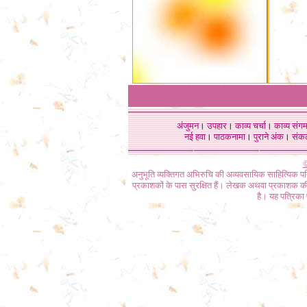
अंजुमन
।
उपहार
।
काव्य चर्चा
।
काव्य संग
नई हवा
।
पाठकनामा
।
पुराने अंक
।
संक
©
अनुभूति व्यक्तिगत अभिरुचि की अव्यवसायिक साहित्यिक प
प्रकाशकों के पास सुरक्षित हैं। लेखक अथवा प्रकाशक की 
है। यह पत्रिका प