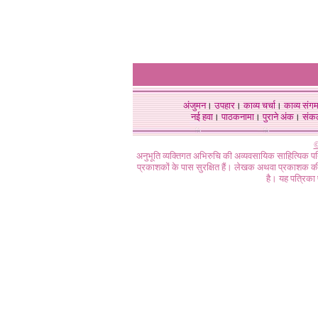
अंजुमन
।
उपहार
।
काव्य चर्चा
।
काव्य संग
नई हवा
।
पाठकनामा
।
पुराने अंक
।
संक
©
अनुभूति व्यक्तिगत अभिरुचि की अव्यवसायिक साहित्यिक प
प्रकाशकों के पास सुरक्षित हैं। लेखक अथवा प्रकाशक की 
है। यह पत्रिका प