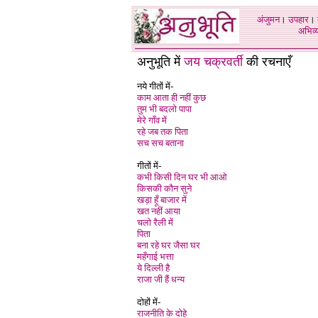
अंजुमन
।
उपहार
।
अभिव्य
अनुभूति में
जय चक्रवर्ती
की रचनाएँ
नये गीतों में-
काम आता ही नहीं कुछ
तुम भी बदलो पापा
मेरे गाँव में
रहे जब तक पिता
सच सच बताना
गीतों में-
कभी किसी दिन घर भी आओ
किसकी कौन सुने
खड़ा हूँ बाजार में
खत नहीं आया
चलो रैली में
पिता
बना रहे घर जैसा घर
महँगाई भत्ता
ये दिल्ली है
राजा जी हैं धन्य
दोहों में-
राजनीति के दोहे