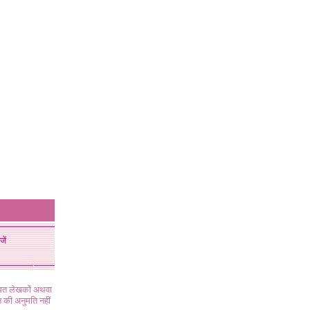
जें
ंधित लेखकों अथवा
 की अनुमति नहीं