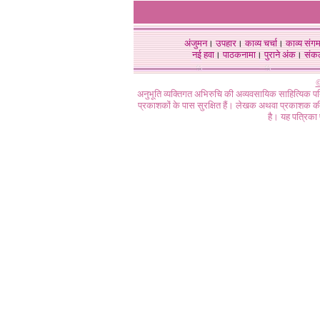
अंजुमन
।
उपहार
।
काव्य चर्चा
।
काव्य संग
नई हवा
।
पाठकनामा
।
पुराने अंक
।
संक
©
अनुभूति व्यक्तिगत अभिरुचि की अव्यवसायिक साहित्यिक प
प्रकाशकों के पास सुरक्षित हैं। लेखक अथवा प्रकाशक की 
है। यह पत्रिका प