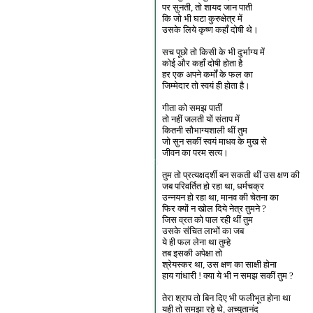
पर सुनती, तो शायद जान पाती
कि जो भी घटा कुरुक्षेत्र में
उसके लिये कृष्ण कहाँ दोषी थे।
सच पूछो तो किसी के भी दुर्भाग्य में
कोई और कहाँ दोषी होता है
हर एक अपने कर्मों के फल का
जिम्मेदार तो स्वयं ही होता है।
गीता को समझ पातीं
तो नहीं जलती यों संताप में
कितनी सौभाग्यशाली थीं तुम
जो सुन सकीं स्वयं माधव के मुख से
जीवन का परम सत्य।
तुम तो प्रत्यक्षदर्शी बन सकती थीं उस क्षण की
जब परिवर्तित हो रहा था, धर्मचक्र
उन्नयन हो रहा था, मानव की चेतना का
फिर क्यों न खोल दिये नेत्र तुमने ?
जिस व्रत को पाल रही थीं तुम
उसके संचित लाभों का जब
ये ही फल लेना था तुम्हे
तब इसकी अपेक्षा तो
श्रेयस्कर था, उस क्षण का साक्षी होना
हाय गांधारी ! क्या ये भी न समझ सकीं तुम ?
तेरा श्राप तो बिन दिए भी फलीभूत होना था
यही तो समझा रहे थे, अच्युतानंद