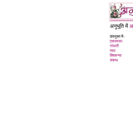
अनुभूति में
अ
छंदमुक्त में-
एकतरफा
गांधारी
प्यार
विषकन्या
संबन्ध