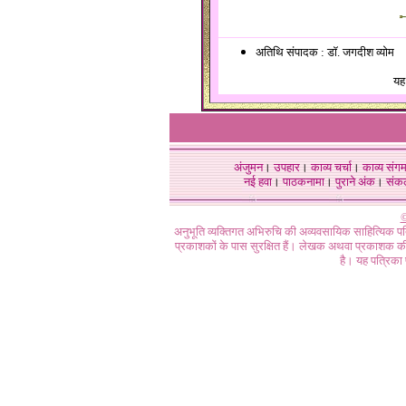
अतिथि संपादक : डॉ. जगदीश व्योम
यह
अंजुमन
।
उपहार
।
काव्य चर्चा
।
काव्य संग
नई हवा
।
पाठकनामा
।
पुराने अंक
।
संक
©
अनुभूति व्यक्तिगत अभिरुचि की अव्यवसायिक साहित्यिक प
प्रकाशकों के पास सुरक्षित हैं। लेखक अथवा प्रकाशक की 
है। यह पत्रिका प