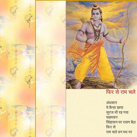
फिर से राम चल
अंधकार
ये कैसा छाया
सूरज भी रह गया
सहमकर
सिंहासन पर रावण बैठा
फिर से
राम चले वन पथ पर