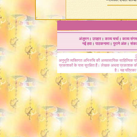
अंजुमन
।
उपहार
।
काव्य चर्चा
।
काव्य संग
नई हवा
।
पाठकनामा
।
पुराने अंक
।
संक
©
अनुभूति व्यक्तिगत अभिरुचि की अव्यवसायिक साहित्यिक प
प्रकाशकों के पास सुरक्षित हैं। लेखक अथवा प्रकाशक की 
है। यह पत्रिका प