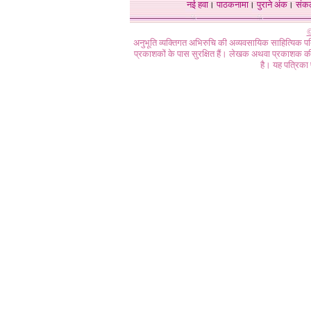
नई हवा
।
पाठकनामा
।
पुराने अंक
।
संक
©
अनुभूति व्यक्तिगत अभिरुचि की अव्यवसायिक साहित्यिक प
प्रकाशकों के पास सुरक्षित हैं। लेखक अथवा प्रकाशक की 
है। यह पत्रिका प