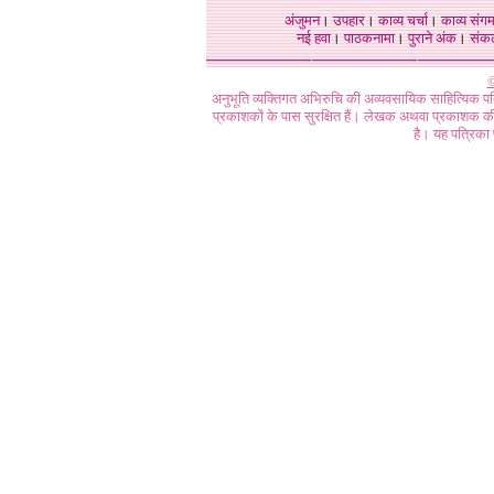
अंजुमन
।
उपहार
।
काव्य चर्चा
।
काव्य संग
नई हवा
।
पाठकनामा
।
पुराने अंक
।
संक
©
अनुभूति व्यक्तिगत अभिरुचि की अव्यवसायिक साहित्यिक प
प्रकाशकों के पास सुरक्षित हैं। लेखक अथवा प्रकाशक की 
है। यह पत्रिका प