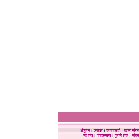
अंजुमन
।
उपहार
।
काव्य चर्चा
।
काव्य संग
नई हवा
।
पाठकनामा
।
पुराने अंक
।
संक