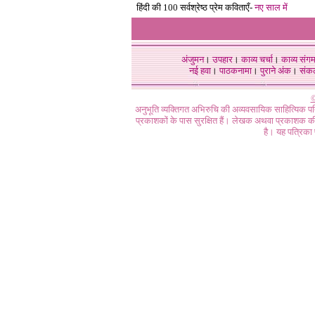
हिंदी की 100 सर्वश्रेष्ठ प्रेम कविताएँ-
नए साल में
अंजुमन
।
उपहार
।
काव्य चर्चा
।
काव्य संग
नई हवा
।
पाठकनामा
।
पुराने अंक
।
संक
©
अनुभूति व्यक्तिगत अभिरुचि की अव्यवसायिक साहित्यिक प
प्रकाशकों के पास सुरक्षित हैं। लेखक अथवा प्रकाशक की 
है। यह पत्रिका प