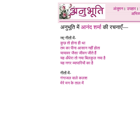
अंजुमन
।
उपहार
।
अभिव्य
अनुभूति में
आनंद शर्मा
की रचनाएँ—
नए गीतों में-
कुछ तो होना ही था
तम का पीना आसान नहीं होता
यायावर जैसा जीवन जीते हैं
यह अँधेरा तो नया बिलकुल नया है
यह नगर व्यापारियों का है
गीतों में-
गंगाजल वाले कलश
मेरे मन के ताल में