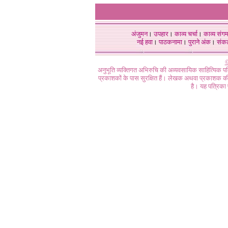
अंजुमन
।
उपहार
।
काव्य चर्चा
।
काव्य संग
नई हवा
।
पाठकनामा
।
पुराने अंक
।
संक
©
अनुभूति व्यक्तिगत अभिरुचि की अव्यवसायिक साहित्यिक प
प्रकाशकों के पास सुरक्षित हैं। लेखक अथवा प्रकाशक की 
है। यह पत्रिका प