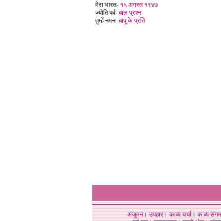
मेरा भारत-
१५ अगस्त १९४७
ज्योति पर्व-
बाल प्रश्न
तुम्हें नमन-
बापू के प्रति
अंजुमन
।
उपहार
।
काव्य चर्चा
।
काव्य संग