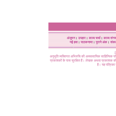
अंजुमन
।
उपहार
।
काव्य चर्चा
।
काव्य संग
नई हवा
।
पाठकनामा
।
पुराने अंक
।
संक
©
अनुभूति व्यक्तिगत अभिरुचि की अव्यवसायिक साहित्यिक प
प्रकाशकों के पास सुरक्षित हैं। लेखक अथवा प्रकाशक की 
है। यह पत्रिका प