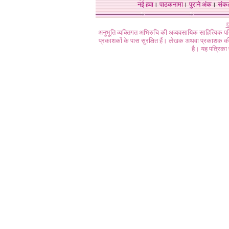
नई हवा
।
पाठकनामा
।
पुराने अंक
।
संक
©
अनुभूति व्यक्तिगत अभिरुचि की अव्यवसायिक साहित्यिक प
प्रकाशकों के पास सुरक्षित हैं। लेखक अथवा प्रकाशक की 
है। यह पत्रिका प