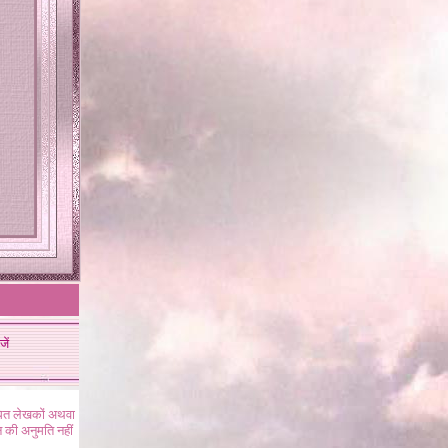
जें
ंधित लेखकों अथवा
 की अनुमति नहीं