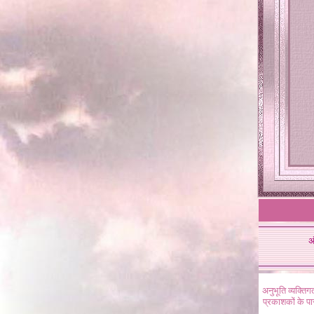
अ
अनुभूति व्यक्ति
प्रकाशकों के प