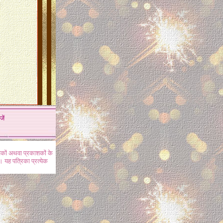
जें
खकों अथवा प्रकाशकों के
 यह पत्रिका प्रत्येक