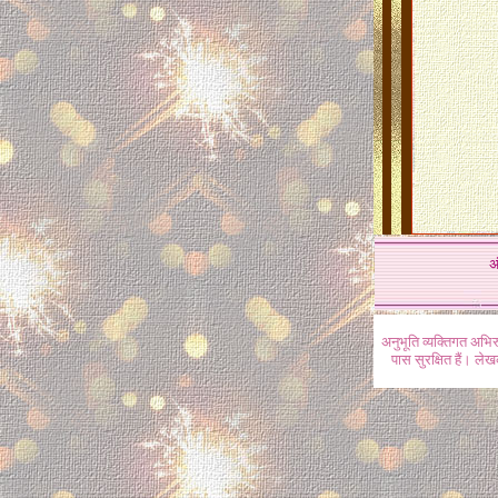
अ
अनुभूति व्यक्तिगत अभि
पास सुरक्षित हैं। ल