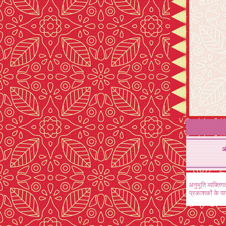
अ
अनुभूति व्यक्ति
प्रकाशकों के प