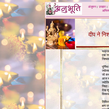
अंजुमन
।
उपहार
।
अभिव्य
दीप ने निश्
चक्रवा
एक नन्
निश्च
पूर्णि
ज्योत्
जो कथा
आज भी 
ज्योति
निष्ठ
देख स
विस्म
तिमिरव
क्षण र