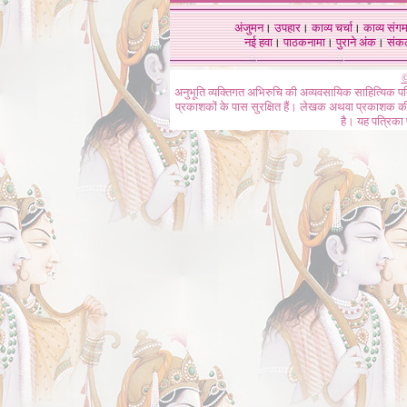
अंजुमन
।
उपहार
।
काव्य चर्चा
।
काव्य संग
नई हवा
।
पाठकनामा
।
पुराने अंक
।
संक
©
अनुभूति व्यक्तिगत अभिरुचि की अव्यवसायिक साहित्यिक प
प्रकाशकों के पास सुरक्षित हैं। लेखक अथवा प्रकाशक की 
है। यह पत्रिका प