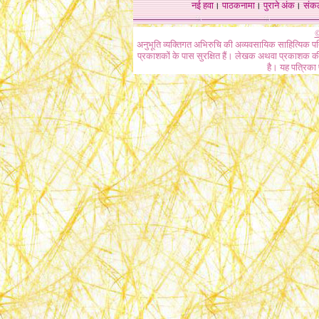
नई हवा
।
पाठकनामा
।
पुराने अंक
।
संक
©
अनुभूति व्यक्तिगत अभिरुचि की अव्यवसायिक साहित्यिक प
प्रकाशकों के पास सुरक्षित हैं। लेखक अथवा प्रकाशक की 
है। यह पत्रिका प