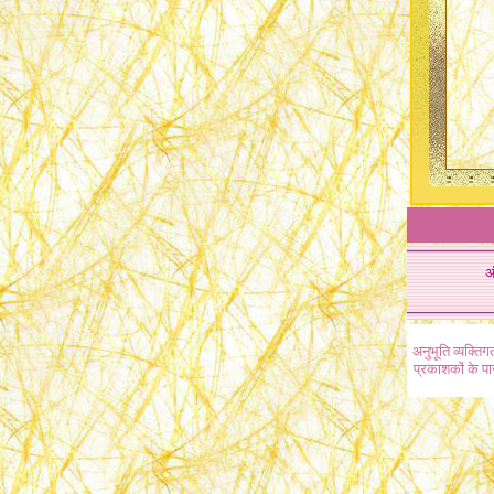
अ
अनुभूति व्यक्ति
प्रकाशकों के प