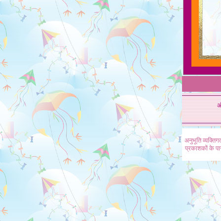
अ
अनुभूति व्यक्ति
प्रकाशकों के प