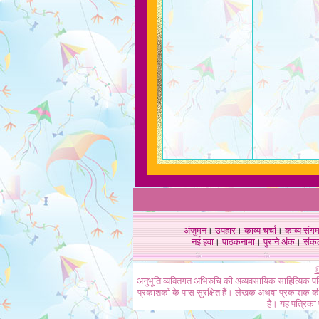
अंजुमन
।
उपहार
।
काव्य चर्चा
।
काव्य संग
नई हवा
।
पाठकनामा
।
पुराने अंक
।
संक
©
अनुभूति व्यक्तिगत अभिरुचि की अव्यवसायिक साहित्यिक प
प्रकाशकों के पास सुरक्षित हैं। लेखक अथवा प्रकाशक की 
है। यह पत्रिका प