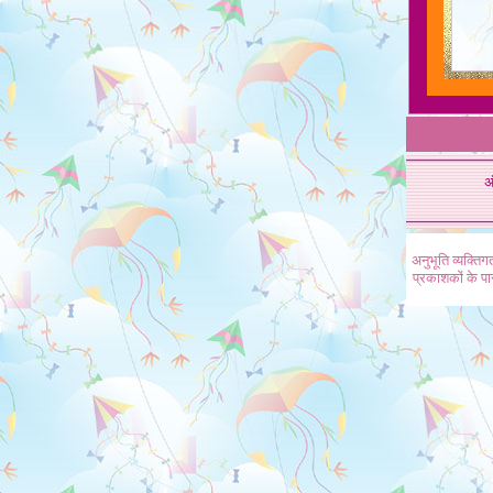
अ
अनुभूति व्यक्ति
प्रकाशकों के प