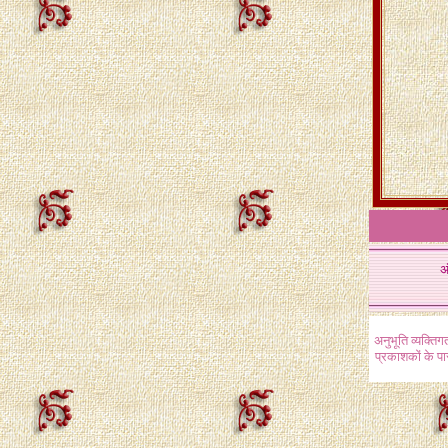
अ
अनुभूति व्यक्ति
प्रकाशकों के प