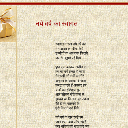
नये वर्ष का
स्वागत
स्वागत करता नये वर्ष का
मन आशा का दीप लिये
उम्मीदों के अब तक कितने
जलते -बुझते रहे दिये
पृष्ठ एक बनकर अतीत का
हर नव वर्ष अस्त हो जाता
चिंताओं की नयी लकीरें
अनुभव के आखर दे जाता
पलटा करते हैं अक्सर हम
यादों का इतिहास पुराना
और सोचते बीते कल से
हमको था कितना कुछ पाना
बैठे हैं हम पछतावे के
ऐसे कितने दर्द पिये
नये वर्ष के द्वार खड़े हम
जाने क्या- क्या सोच रहे हैं
क्या भविष्य की बात करें जब