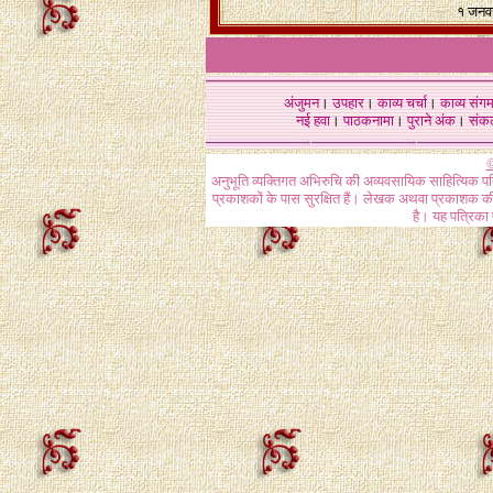
१ जनव
अंजुमन
।
उपहार
।
काव्य चर्चा
।
काव्य संग
नई हवा
।
पाठकनामा
।
पुराने अंक
।
संक
©
अनुभूति व्यक्तिगत अभिरुचि की अव्यवसायिक साहित्यिक प
प्रकाशकों के पास सुरक्षित हैं। लेखक अथवा प्रकाशक की 
है। यह पत्रिका प